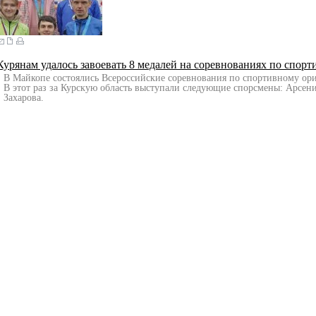
Курянам удалось завоевать 8 медалей на соревнованиях по спо
В Майкопе состоялись Всероссийские соревнования по спортивному ор
В этот раз за Курскую область выступали следующие спорсмены: Арсен
Захарова.