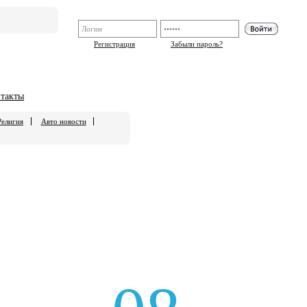
Регистрация
Забыли пароль?
такты
Религия
Авто новости