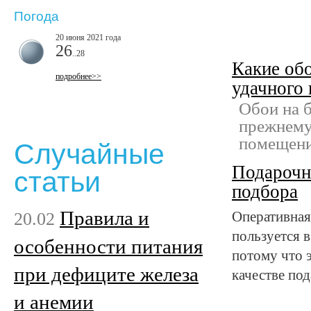
Погода
20 июня 2021 года
26
..28
Какие обо
подробнее>>
удачного
Обои на 
прежнему
помещени
Случайные
Подарочн
статьи
подбора
Правила и
20.02
Оперативная
пользуется 
особенности питания
потому что 
при дефиците железа
качестве по
и анемии