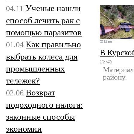
Ученые нашли
04.11
способ лечить рак с
помощью паразитов
Как правильно
01.04
В Курско
выбрать колеса для
22:45
промышленных
Материал
району.
тележек?
Возврат
02.06
подоходного налога:
законные способы
экономии