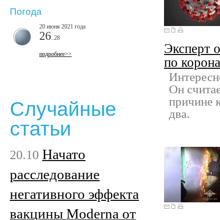
Погода
20 июня 2021 года
26
..28
Эксперт о
подробнее>>
по корон
Интересн
Он считае
причине к
Случайные
два.
статьи
Начато
20.10
расследование
негативного эффекта
вакцины Moderna от