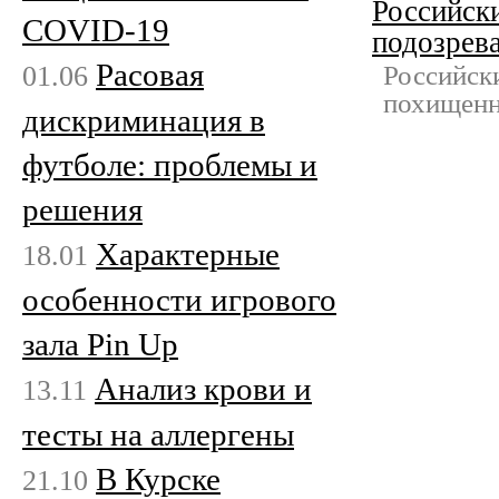
Российски
COVID-19
подозрев
Расовая
01.06
Российск
похищенн
дискриминация в
футболе: проблемы и
решения
Характерные
18.01
особенности игрового
зала Pin Up
Анализ крови и
13.11
тесты на аллергены
В Курске
21.10