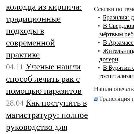
колодца из кирпича:
Ссылки по тем
традиционные
Бразилия: 
В Свердлов
подходы в
мёртвым реб
современной
В Арзамасе
Жительница
практике
дочери
Ученые нашли
04.11
В Бурятии 
госпитализа
способ лечить рак с
Нашли опечатк
помощью паразитов
Трансляция 
Как поступить в
28.04
магистратуру: полное
руководство для