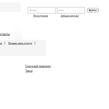
Регистрация
Забыли пароль?
нтакты
ка
Первые лица города
Городской транспорт
Такси