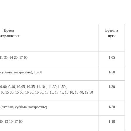
Время
Время в
отправления
пути
11-35, 14-20, 17-05
1-05
 суббота, воскресенье), 16-00
1-50
 9-00, 9-40, 10-05, 10-35, 11-10, , 11-30,11-50 ,
1-30
-00,15-35, 15-55, 16-35, 16-55, 17-15, 17-45, 18-10, 18-40, 19-30
 (пятница, суббота, воскресенье)
1-20
00, 13-10, 17-00
1-10