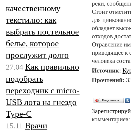
реки, сообщени
качественному
Стоит отметит
текстилю: как
для цинковани
обладает высо
выбрать постельное
отходов достат
белье, которое
Отравление им
приводящее к 
прослужит долго
человека состав
Как правильно
27.04
Источник:
Ку
подобрать
Прочтений:
3
переходник с micro-
USB лота на гнездо
Поделиться…
Зарегистрируй
Type-C
комментариев:
Врачи
15.11