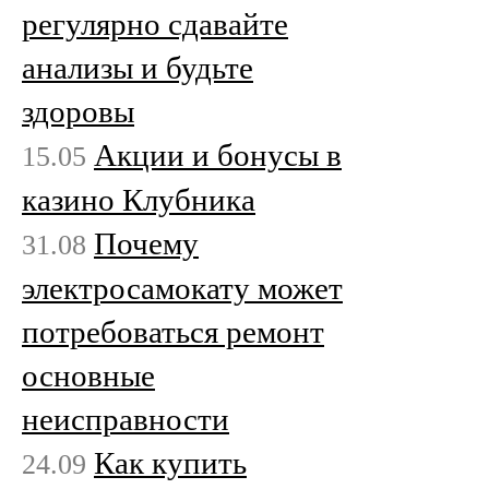
регулярно сдавайте
анализы и будьте
здоровы
Акции и бонусы в
15.05
казино Клубника
Почему
31.08
электросамокату может
потребоваться ремонт
основные
неисправности
Как купить
24.09