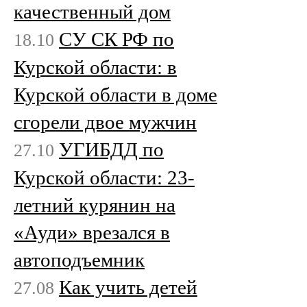
качественный дом
СУ СК РФ по
18.10
Курской области: в
Курской области в доме
сгорели двое мужчин
УГИБДД по
27.10
Курской области: 23-
летний курянин на
«Ауди» врезался в
автоподъемник
Как учить детей
27.08