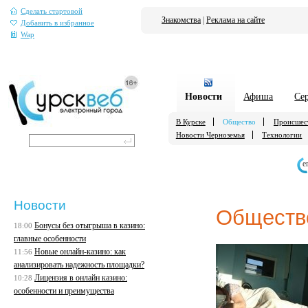
Сделать стартовой
Знакомства
|
Реклама на сайте
Добавить в избранное
Wap
Новости
Афиша
Се
В Курске
Общество
Происшес
Новости Черноземья
Технологии
е
Новости
Обществ
Бонусы без отыгрыша в казино:
18:00
главные особенности
Новые онлайн-казино: как
11:56
анализировать надежность площадки?
Лицензия в онлайн казино:
10:28
особенности и преимущества