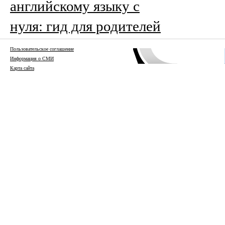
английскому языку с
нуля: гид для родителей
Пользовательское соглашение
Информация о СМИ
Карта сайта