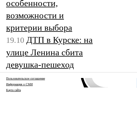
особенности,
возможности и
критерии выбора
ДТП в Курске: на
19.10
улице Ленина сбита
девушка-пешеход
Пользовательское соглашение
Информация о СМИ
Карта сайта