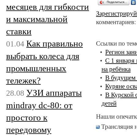
Поделиться…
месяцев для гибкости
Зарегистрируй
и максимальной
комментариев:
ставки
Как правильно
01.04
Ссылки по тем
Регион зан
выбрать колеса для
С 1 января
промышленных
на ребёнка
В будущем 
тележек?
Куряне осв
УЗИ аппараты
28.08
В Курской 
детей
mindray dc-80: от
простого к
Нашли опечатк
Трансляция 
передовому