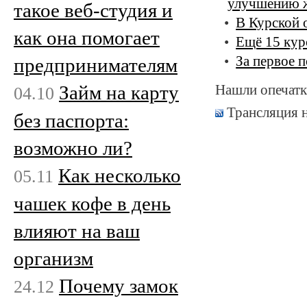
улучшению 
такое веб-студия и
В Курской 
как она помогает
Ещё 15 кур
За первое 
предпринимателям
Займ на карту
Нашли опечатк
04.10
Трансляция 
без паспорта:
возможно ли?
Как несколько
05.11
чашек кофе в день
влияют на ваш
организм
Почему замок
24.12