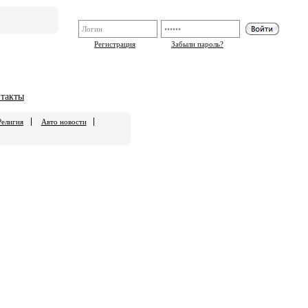
Регистрация
Забыли пароль?
такты
Религия
Авто новости