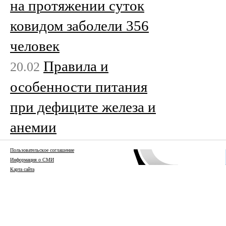
на протяжении суток
ковидом заболели 356
человек
Правила и
20.02
особенности питания
при дефиците железа и
анемии
Пользовательское соглашение
Информация о СМИ
Карта сайта