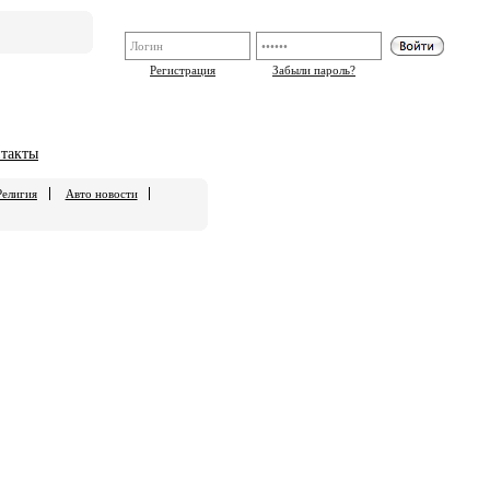
Регистрация
Забыли пароль?
такты
Религия
Авто новости