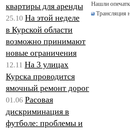
Нашли опечатк
квартиры для аренды
Трансляция 
На этой неделе
25.10
в Курской области
возможно принимают
новые ограничения
На 3 улицах
12.11
Курска проводится
ямочный ремонт дорог
Расовая
01.06
дискриминация в
футболе: проблемы и