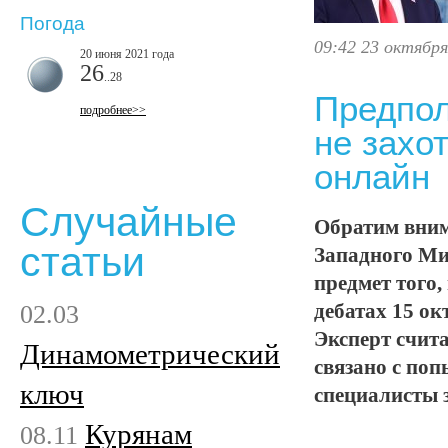
Погода
09:42 23 октября
20 июня 2021 года
26
..28
Предпол
подробнее>>
не захо
онлайн
Случайные
Обратим вним
статьи
Западного Ми
предмет того,
02.03
дебатах 15 ок
Эксперт счита
Динамометрический
связано с поп
ключ
специалисты 
Курянам
08.11