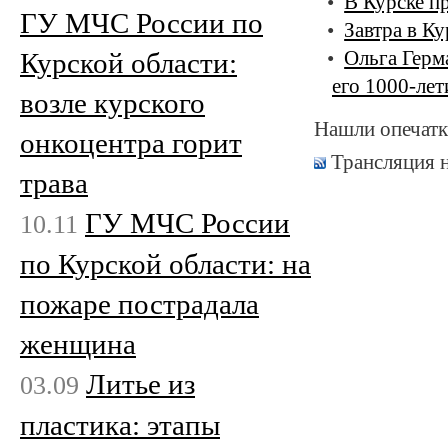
В Курске п
ГУ МЧС России по
Завтра в К
Курской области:
Ольга Герм
его 1000-лет
возле курского
Нашли опечатк
онкоцентра горит
Трансляция 
трава
ГУ МЧС России
10.11
по Курской области: на
пожаре пострадала
женщина
Литье из
03.09
пластика: этапы