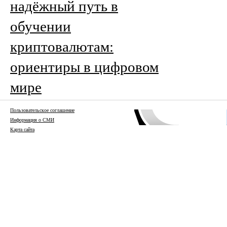
надёжный путь в
обучении
криптовалютам:
ориентиры в цифровом
мире
Пользовательское соглашение
Информация о СМИ
Карта сайта