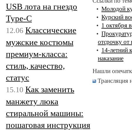
Ссылки по тем
USB лота на гнездо
Молодой ку
Type-C
Курский во
1 октября 
Классические
12.06
Прокуратур
мужские костюмы
отсрочку от
14-летний 
премиум-класса:
наказание
стиль, качество,
Нашли опечатк
статус
Трансляция 
Как заменить
15.10
манжету люка
стиральной машины:
пошаговая инструкция