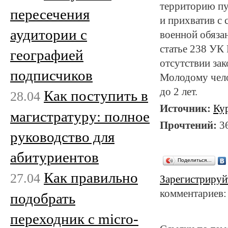
территорию пу
пересечения
и прихватив с
аудитории с
военной обяза
статье 238 УК
географией
отсутствии за
подписчиков
Молодому чело
до 2 лет.
Как поступить в
28.04
Источник:
Ку
магистратуру: полное
Прочтений:
3
руководство для
абитуриентов
Поделиться…
Как правильно
27.04
Зарегистрируй
комментариев:
подобрать
переходник с micro-