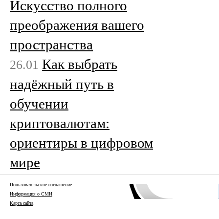
Искусство полного
преображения вашего
пространства
Как выбрать
26.01
надёжный путь в
обучении
криптовалютам:
ориентиры в цифровом
мире
Пользовательское соглашение
Информация о СМИ
Карта сайта