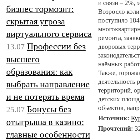
и связи – 2%, 
бизнес тормозит:
Возросло коли
скрытая угроза
поступило 184
многоквартирн
виртуального сервиса
ремонта, заявк
Профессии без
13.07
дворовых терр
законодательст
высшего
наёмных работ
образования: как
Также, горожа
деятельность 
выбрать направление
территорий, о
и не потерять время
детских площа
Бонусы без
объектов, нап
25.07
Источник:
Ку
отыгрыша в казино:
Прочтений:
3
главные особенности