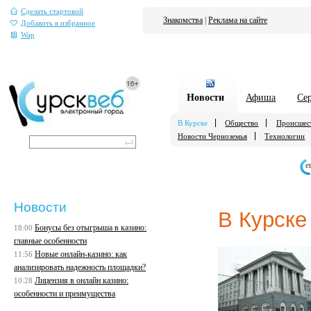
Сделать стартовой
Знакомства
|
Реклама на сайте
Добавить в избранное
Wap
Новости
Афиша
Се
В Курске
Общество
Происшес
Новости Черноземья
Технологии
е
Новости
В Курске
Бонусы без отыгрыша в казино:
18:00
главные особенности
Новые онлайн-казино: как
11:56
анализировать надежность площадки?
Лицензия в онлайн казино:
10:28
особенности и преимущества