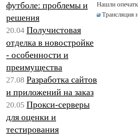
футболе: проблемы и
Нашли опечатк
Трансляция 
решения
Получистовая
20.04
отделка в новостройке
- особенности и
преимущества
Разработка сайтов
27.08
и приложений на заказ
Прокси-серверы
20.05
для оценки и
тестирования