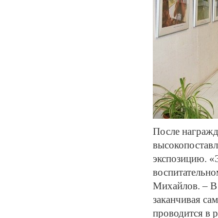
После награжд
высокопоставл
экспозицию. «Э
воспитательно
Михайлов. – В 
заканчивая са
проводится в 