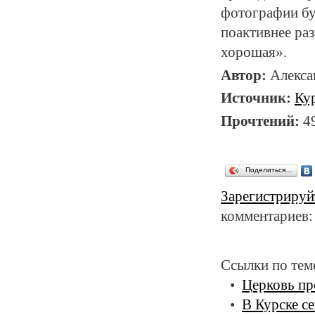
фотографии бу
поактивнее раз
хорошая».
Автор:
Алекс
Источник:
Ку
Прочтений:
4
Поделиться…
Зарегистрируй
комментариев:
Ссылки по тем
Церковь пр
В Курске с