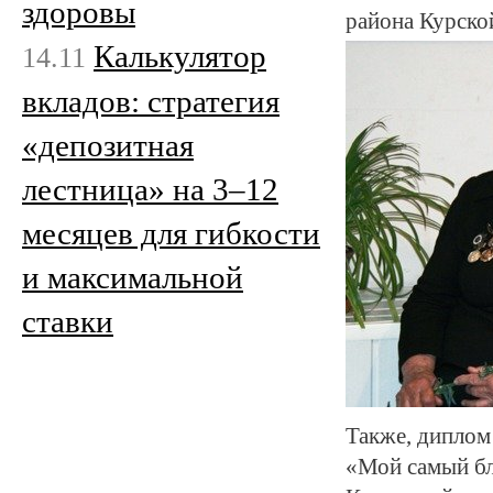
здоровы
района Курской
Калькулятор
14.11
вкладов: стратегия
«депозитная
лестница» на 3–12
месяцев для гибкости
и максимальной
ставки
Также, диплом 
«Мой самый бл