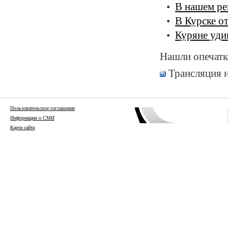
В нашем ре
В Курске о
Куряне уди
Нашли опечатк
Трансляция 
Пользовательское соглашение
Информация о СМИ
Карта сайта