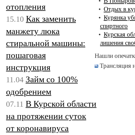
В Поныровс
отопления
Отдых в ку
Как заменить
Курянка уб
15.10
спиртного
манжету люка
Курская об
стиральной машины:
лишения св
пошаговая
Нашли опечатк
Трансляция 
инструкция
Займ со 100%
11.04
одобрением
В Курской области
07.11
на протяжении суток
от коронавируса