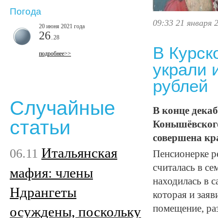
Погода
09:33 21 января 
20 июня 2021 года
26
..28
В Курск
подробнее>>
украли 
рублей
Случайные
В конце дека
статьи
Конышёвского
совершена кр
Итальянская
06.11
Пенсионерке ре
считалась в с
мафия: члены
находилась в с
Ндрангеты
которая и зая
помещение, ра
осуждены, поскольку