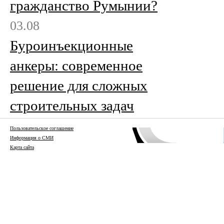
гражданство Румынии?
03.08
Буроинъекционные
анкеры: современное
решение для сложных
строительных задач
Пользовательское соглашение
Информация о СМИ
Карта сайта