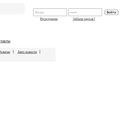
Регистрация
Забыли пароль?
такты
Религия
Авто новости