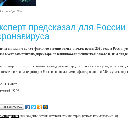
8 17 ноября 2020
ксперт предсказал для России
оронавируса
тим внимание на тот факт, что в конце зимы - начале весны 2021 года в России
надлежит заместителю директора по клинико-аналитической работе ЦНИИ эпиде
ерт говорит о том, что к такому выводу реально придти только в том сучае, если прово
ротяжении дня на территории России специалистами зафиксировано 16 550 случаев коро
ор:
Т. Сокот
чтений:
2206
Поделиться…
гистрируйтесь
или войдите, чтобы оставить комментарий (сейчас комментариев: 0)