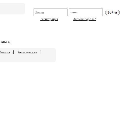
Регистрация
Забыли пароль?
такты
Религия
Авто новости