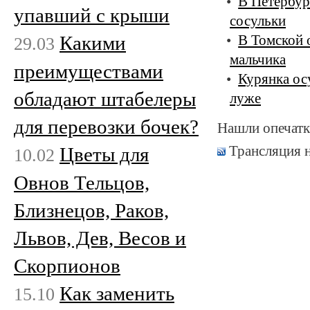
В Петербур
упавший с крыши
сосульки
Какими
В Томской 
29.03
мальчика
преимуществами
Курянка осу
обладают штабелеры
луже
для перевозки бочек?
Нашли опечатк
Трансляция 
Цветы для
10.02
Овнов Тельцов,
Близнецов, Раков,
Львов, Дев, Весов и
Скорпионов
Как заменить
15.10