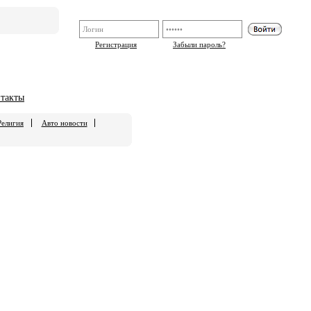
Регистрация
Забыли пароль?
такты
Религия
Авто новости