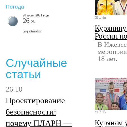
Погода
20 июня 2021 года
26
..28
Курянину 
подробнее>>
России п
В Ижевсе
мероприя
18 лет.
Случайные
статьи
26.10
Проектирование
безопасности:
почему ПЛАРН —
Курянам у