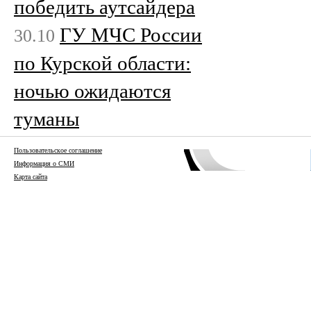
победить аутсайдера
ГУ МЧС России
30.10
по Курской области:
ночью ожидаются
туманы
Пользовательское соглашение
Информация о СМИ
Карта сайта