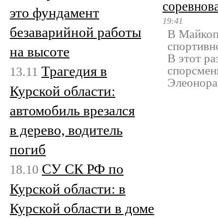
соревнов
это фундамент
19:41
безаварийной работы
В Майкоп
спортивн
на высоте
В этот р
Трагедия в
спорсмен
13.11
Элеонора
Курской области:
автомобиль врезался
в дерево, водитель
погиб
СУ СК РФ по
18.10
Курской области: в
Курской области в доме