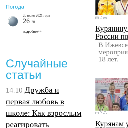
Погода
20 июня 2021 года
26
..28
Курянину 
подробнее>>
России п
В Ижевсе
мероприя
18 лет.
Случайные
статьи
Дружба и
14.10
первая любовь в
школе: Как взрослым
Курянам у
реагировать