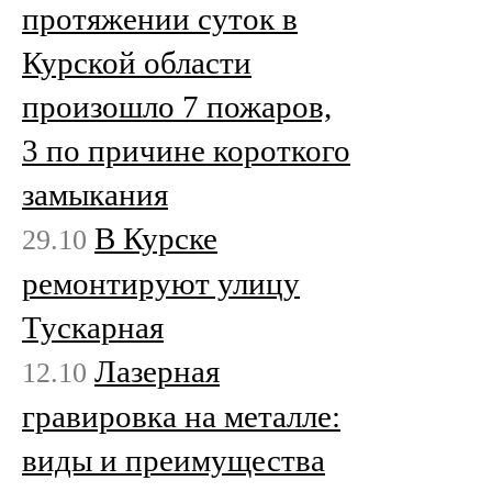
протяжении суток в
Курской области
произошло 7 пожаров,
3 по причине короткого
замыкания
В Курске
29.10
ремонтируют улицу
Тускарная
Лазерная
12.10
гравировка на металле:
виды и преимущества