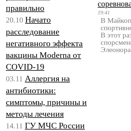
соревнов
правильно
19:41
Начато
20.10
В Майкоп
спортивн
расследование
В этот р
спорсмен
негативного эффекта
Элеонора
вакцины Moderna от
COVID-19
Аллергия на
03.11
антибиотики:
симптомы, причины и
методы лечения
ГУ МЧС России
14.11