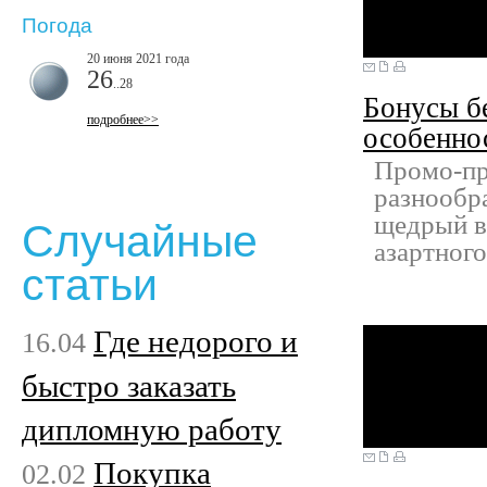
Погода
20 июня 2021 года
26
..28
Бонусы б
подробнее>>
особенно
Промо-пр
разнообр
щедрый ва
Случайные
азартного
статьи
Где недорого и
16.04
быстро заказать
дипломную работу
Покупка
02.02