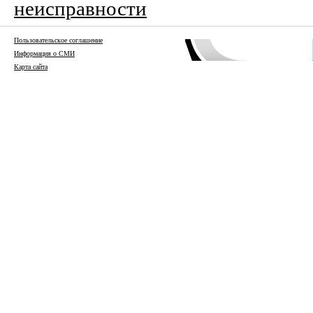
неисправности
Пользовательское соглашение
Информация о СМИ
Карта сайта