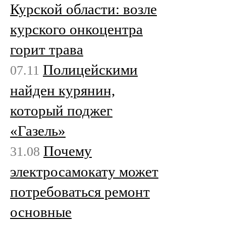
Курской области: возле
курского онкоцентра
горит трава
Полицейскими
07.11
найден курянин,
который поджег
«Газель»
Почему
31.08
электросамокату может
потребоваться ремонт
основные