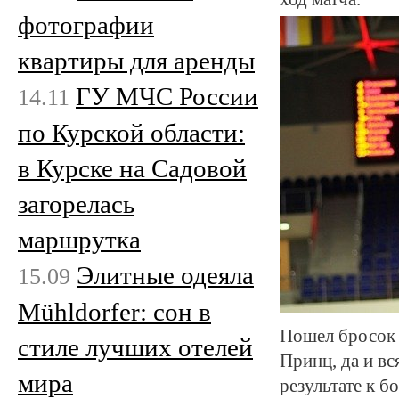
фотографии
квартиры для аренды
ГУ МЧС России
14.11
по Курской области:
в Курске на Садовой
загорелась
маршрутка
Элитные одеяла
15.09
Mühldorfer: сон в
Пошел бросок 
стиле лучших отелей
Принц, да и вс
мира
результате к 