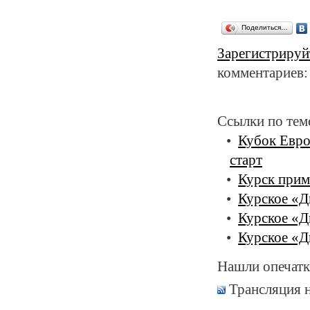
Поделиться…
Зарегистрируй
комментариев:
Ссылки по тем
Кубок Евр
старт
Курск прим
Курское «Д
Курское «Д
Курское «Д
Нашли опечатк
Трансляция 