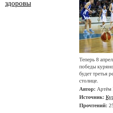
здоровы
Теперь 8 апрел
победы куряно
будет третья р
столице.
Автор:
Артём
Источник:
Ку
Прочтений:
2