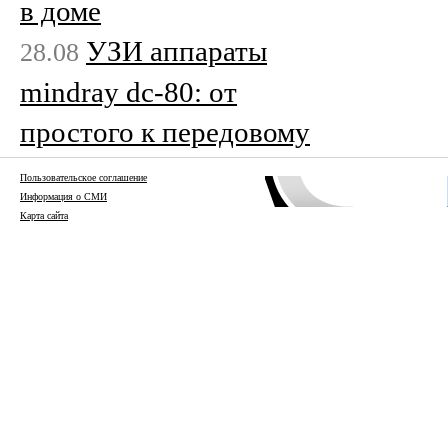
в доме
УЗИ аппараты
28.08
mindray dc-80: от
простого к передовому
Пользовательское соглашение
Информация о СМИ
Карта сайта