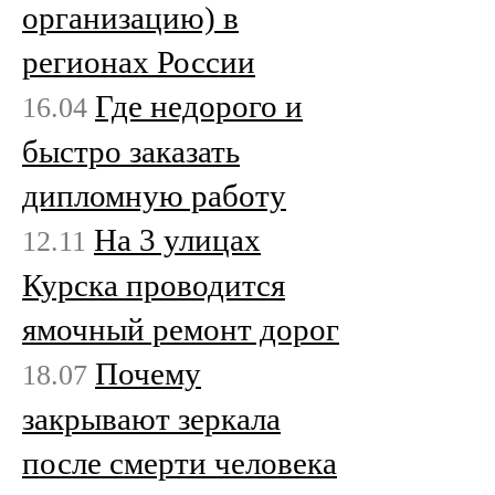
организацию) в
регионах России
Где недорого и
16.04
быстро заказать
дипломную работу
На 3 улицах
12.11
Курска проводится
ямочный ремонт дорог
Почему
18.07
закрывают зеркала
после смерти человека