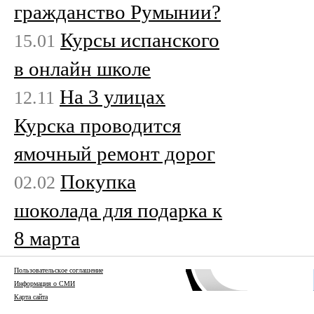
гражданство Румынии?
Курсы испанского
15.01
в онлайн школе
На 3 улицах
12.11
Курска проводится
ямочный ремонт дорог
Покупка
02.02
шоколада для подарка к
8 марта
Пользовательское соглашение
Информация о СМИ
Карта сайта