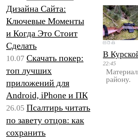
Дизайна Сайта:
Ключевые Моменты
и Когда Это Стоит
Сделать
В Курско
Скачать покер:
10.07
22:45
топ лучших
Материал
району.
приложений для
Android, iPhone и ПК
Псалтирь читать
26.05
по завету отцов: как
сохранить