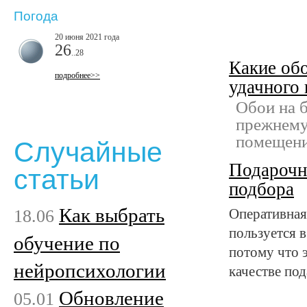
Погода
20 июня 2021 года
26
..28
Какие обо
подробнее>>
удачного
Обои на 
прежнему
помещени
Случайные
Подарочн
статьи
подбора
Как выбрать
18.06
Оперативная
пользуется 
обучение по
потому что 
нейропсихологии
качестве по
Обновление
05.01