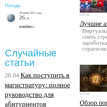
Погода
20 июня 2021 года
26
..28
Лучшие а
подробнее>>
Виртуаль
снять стр
заработка
стратегию
Случайные
статьи
Как поступить в
28.04
магистратуру: полное
руководство для
Обзор по
абитуриентов