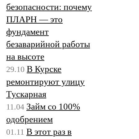
безопасности: почему
ПЛАРН — это
фундамент
безаварийной работы
на высоте
В Курске
29.10
ремонтируют улицу
Тускарная
Займ со 100%
11.04
одобрением
В этот раз в
01.11