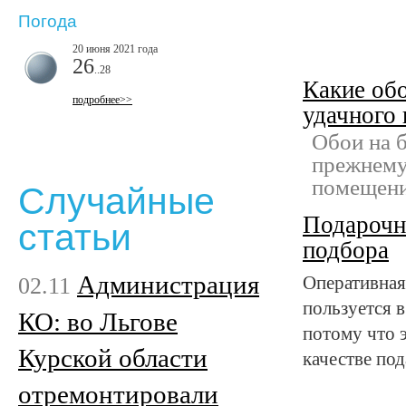
Погода
20 июня 2021 года
26
..28
Какие обо
подробнее>>
удачного
Обои на 
прежнему
помещени
Случайные
Подарочн
статьи
подбора
Администрация
02.11
Оперативная
пользуется 
КО: во Льгове
потому что 
Курской области
качестве по
отремонтировали