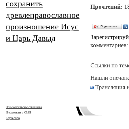
сохранить
Прочтений:
1
древлеправославное
произношение Исус
Поделиться…
и Царь Давыд
Зарегистрируй
комментариев:
Ссылки по тем
Нашли опечатк
Трансляция 
Пользовательское соглашение
Информация о СМИ
Карта сайта