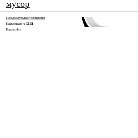
мусор
Пользовательское соглашение
Информация о СМИ
Карта сайта