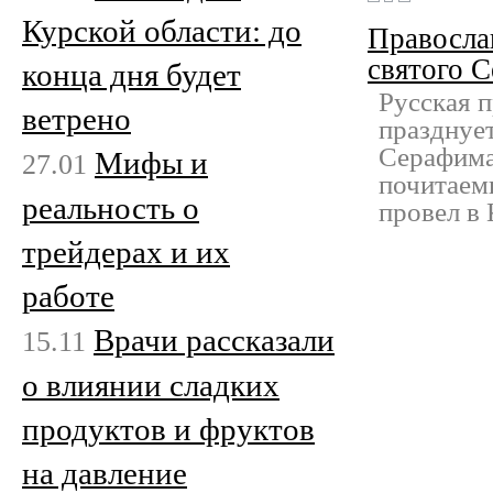
Курской области: до
Правосла
святого 
конца дня будет
Русская п
ветрено
празднуе
Серафима
Мифы и
27.01
почитаем
реальность о
провел в 
трейдерах и их
работе
Врачи рассказали
15.11
о влиянии сладких
продуктов и фруктов
на давление