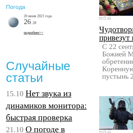
Погода
20 июня 2021 года
26
..28
Чудотвор
подробнее>>
привезут
С 22 сен
Божией М
обретени
Случайные
Коренную
статьи
пустынь 2
Нет звука из
15.10
динамиков монитора:
быстрая проверка
О погоде в
21.10