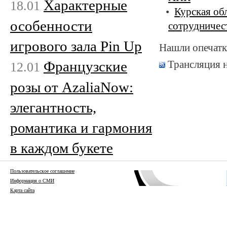
Характерные
18.01
Курская об
особенности
сотрудничест
игрового зала Pin Up
Нашли опечатк
Французские
Трансляция 
12.01
розы от AzaliaNow:
элегантность,
романтика и гармония
в каждом букете
Пользовательское соглашение
Информация о СМИ
Карта сайта