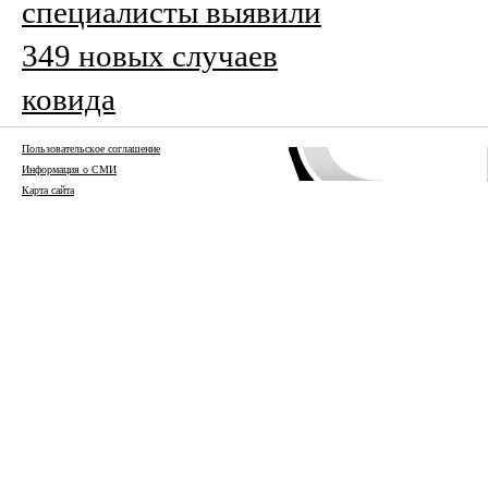
специалисты выявили
349 новых случаев
ковида
Пользовательское соглашение
Информация о СМИ
Карта сайта