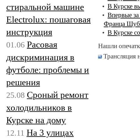
стиральной машине
В Курске в
Впервые за
Electrolux: пошаговая
Франца Шуб
инструкция
В Курске с
Расовая
01.06
Нашли опечатк
дискриминация в
Трансляция 
футболе: проблемы и
решения
Сроный ремонт
25.08
холодильников в
Курске на дому
На 3 улицах
12.11