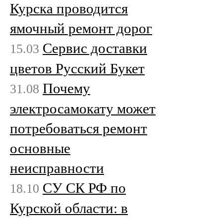
Курска проводится
ямочный ремонт дорог
Сервис доставки
15.03
цветов Русский Букет
Почему
31.08
электросамокату может
потребоваться ремонт
основные
неисправности
СУ СК РФ по
18.10
Курской области: в