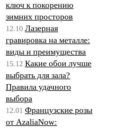
ключ к покорению
зимних просторов
Лазерная
12.10
гравировка на металле:
виды и преимущества
Какие обои лучше
15.12
выбрать для зала?
Правила удачного
выбора
Французские розы
12.01
от AzaliaNow: