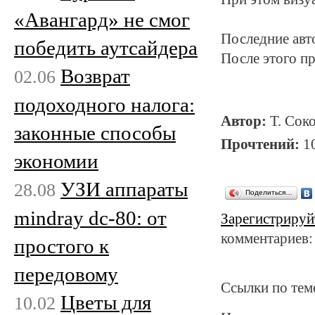
«Авангард» не смог
Последние авт
победить аутсайдера
После этого п
Возврат
02.06
подоходного налога:
Автор:
Т. Сок
законные способы
Прочтений:
1
экономии
УЗИ аппараты
28.08
Поделиться…
mindray dc-80: от
Зарегистрируй
комментариев:
простого к
передовому
Ссылки по тем
Цветы для
10.02