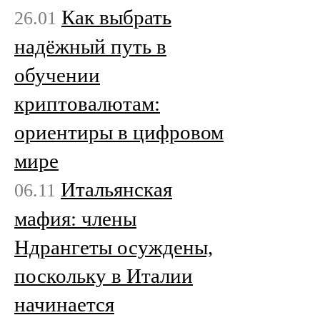
Как выбрать
26.01
надёжный путь в
обучении
криптовалютам:
ориентиры в цифровом
мире
Итальянская
06.11
мафия: члены
Ндрангеты осуждены,
поскольку в Италии
начинается