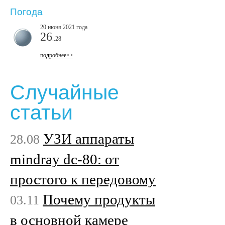
Погода
20 июня 2021 года
26
..28
подробнее>>
Случайные
статьи
УЗИ аппараты
28.08
mindray dc-80: от
простого к передовому
Почему продукты
03.11
в основной камере