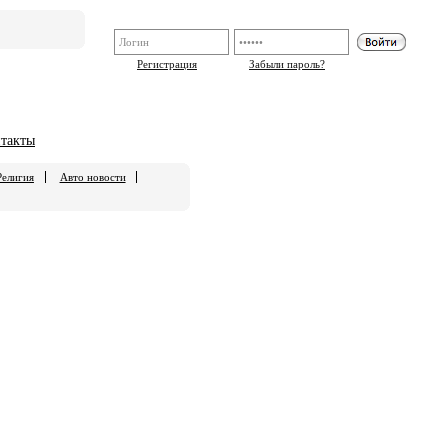
Регистрация
Забыли пароль?
такты
Религия
Авто новости