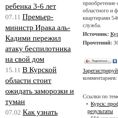
приобретение о
ребенка 3-6 лет
областного и 
Премьер-
07.11
квартирами 540
служба.
министр Ирака аль-
Источник:
Ку
Кадими пережил
Прочтений:
3
атаку беспилотника
на свой дом
Поделиться…
В Курской
15.11
Зарегистрируй
комментариев:
области стоит
ожидать заморозки и
Ссылки по тем
туман
Курск: про
Как узнать
07.02
результаты