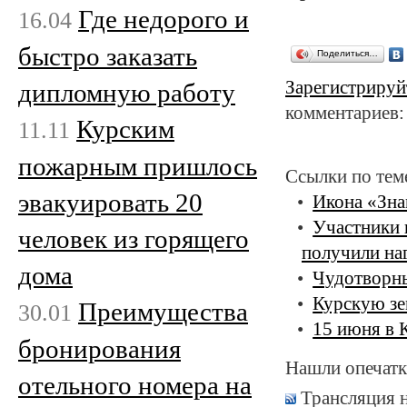
Где недорого и
16.04
быстро заказать
Поделиться…
Зарегистрируй
дипломную работу
комментариев:
Курским
11.11
пожарным пришлось
Ссылки по тем
эвакуировать 20
Икона «Зна
Участники 
человек из горящего
получили на
дома
Чудотворны
Курскую зе
Преимущества
30.01
15 июня в 
бронирования
Нашли опечатк
отельного номера на
Трансляция 