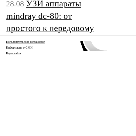
УЗИ аппараты
28.08
mindray dc-80: от
простого к передовому
Пользовательское соглашение
Информация о СМИ
Карта сайта