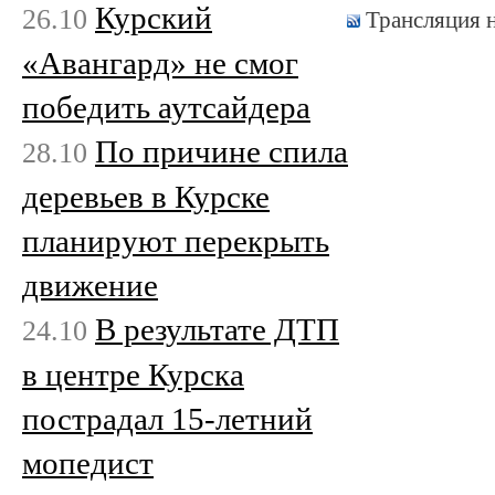
Курский
26.10
Трансляция 
«Авангард» не смог
победить аутсайдера
По причине спила
28.10
деревьев в Курске
планируют перекрыть
движение
В результате ДТП
24.10
в центре Курска
пострадал 15-летний
мопедист