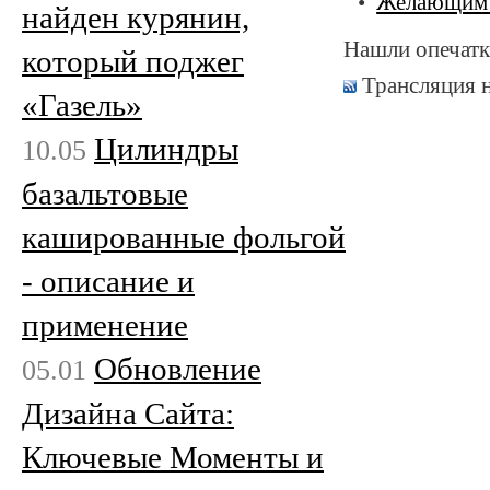
Желающим п
найден курянин,
Нашли опечатк
который поджег
Трансляция 
«Газель»
Цилиндры
10.05
базальтовые
кашированные фольгой
- описание и
применение
Обновление
05.01
Дизайна Сайта:
Ключевые Моменты и