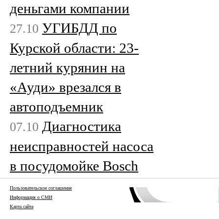
деньгами компании
УГИБДД по
27.10
Курской области: 23-
летний курянин на
«Ауди» врезался в
автоподъемник
Диагностика
07.10
неисправностей насоса
в посудомойке Bosch
Пользовательское соглашение
Информация о СМИ
Карта сайта