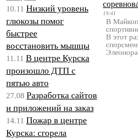
соревнов
Низкий уровень
10.11
19:41
глюкозы помог
В Майкоп
спортивн
быстрее
В этот р
спорсмен
восстановить мышцы
Элеонора
В центре Курска
11.11
произошло ДТП с
пятью авто
Разработка сайтов
27.08
и приложений на заказ
Пожар в центре
14.11
Курска: сгорела