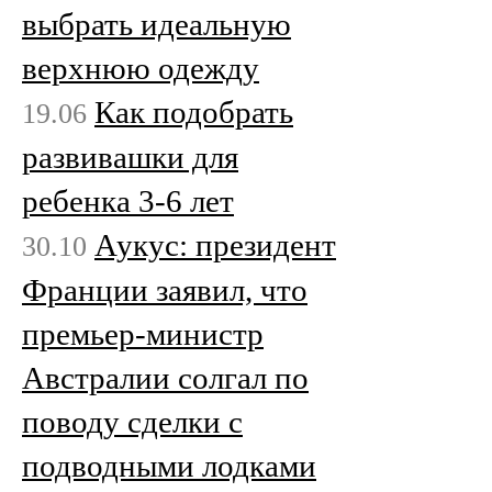
выбрать идеальную
верхнюю одежду
Как подобрать
19.06
развивашки для
ребенка 3-6 лет
Аукус: президент
30.10
Франции заявил, что
премьер-министр
Австралии солгал по
поводу сделки с
подводными лодками