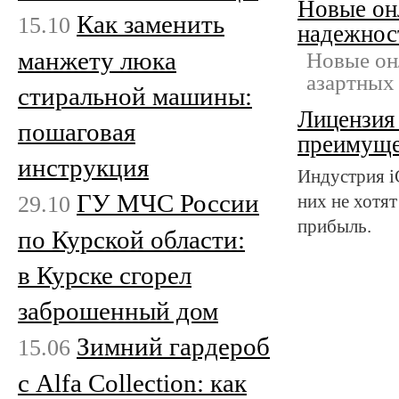
Новые онл
Как заменить
15.10
надежнос
манжету люка
Новые он
азартных 
стиральной машины:
Лицензия 
пошаговая
преимуще
инструкция
Индустрия i
ГУ МЧС России
29.10
них не хотят
прибыль.
по Курской области:
в Курске сгорел
заброшенный дом
Зимний гардероб
15.06
с Alfa Collection: как