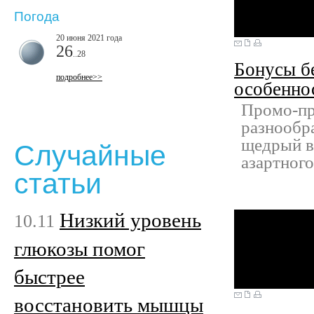
Погода
20 июня 2021 года
26
..28
Бонусы б
подробнее>>
особенно
Промо-пр
разнообр
щедрый ва
Случайные
азартного
статьи
Низкий уровень
10.11
глюкозы помог
быстрее
восстановить мышцы