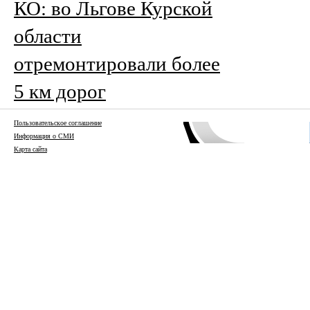
КО: во Льгове Курской
области
отремонтировали более
5 км дорог
Пользовательское соглашение
Информация о СМИ
Карта сайта