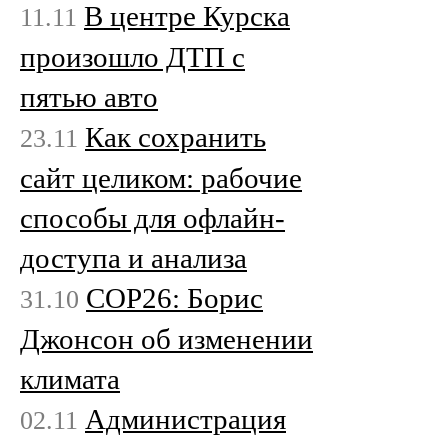
В центре Курска
11.11
произошло ДТП с
пятью авто
Как сохранить
23.11
сайт целиком: рабочие
способы для офлайн-
доступа и анализа
COP26: Борис
31.10
Джонсон об изменении
климата
Администрация
02.11