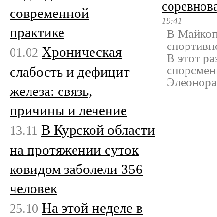
соревнов
современной
19:41
практике
В Майкоп
спортивн
Хроническая
01.02
В этот р
спорсмен
слабость и дефицит
Элеонора
железа: связь,
причины и лечение
В Курской области
13.11
на протяжении суток
ковидом заболели 356
человек
На этой неделе в
25.10