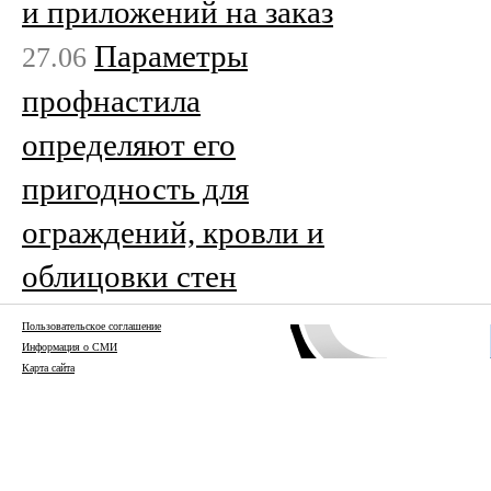
и приложений на заказ
Параметры
27.06
профнастила
определяют его
пригодность для
ограждений, кровли и
облицовки стен
Пользовательское соглашение
Информация о СМИ
Карта сайта