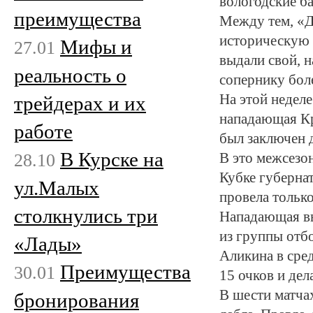
вологодские ба
преимущества
Между тем, «Д
историческую 
Мифы и
27.01
выдали свой, н
реальность о
сопернику боле
На этой неделе
трейдерах и их
нападающая Кр
работе
был заключен д
В Курске на
28.10
В это межсезо
Кубке губерна
ул.Малых
провела только
столкнулись три
Нападающая вы
из группы отб
«Лады»
Аликина в сре
Преимущества
30.01
15 очков и дел
В шести матчах
бронирования