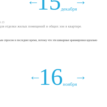
15
декабря
6:15
для отделки жилых помещений и общих зон в квартире.
ым спросом в последнее время, потому что эти шикарные аранжировки идеально
16
ноября