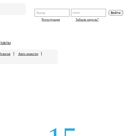
Регистрация
Забыли пароль?
такты
Религия
Авто новости