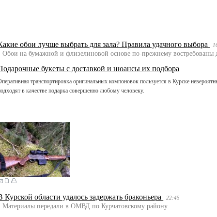
Какие обои лучше выбрать для зала? Правила удачного выбора
1
Обои на бумажной и флизелиновой основе по-прежнему востребованы 
Подарочные букеты с доставкой и нюансы их подбора
Оперативная транспортировка оригинальных компоновок пользуется в Курске невероятн
подходят в качестве подарка совершенно любому человеку.
В Курской области удалось задержать браконьера
22:45
Материалы передали в ОМВД по Курчатовскому району.