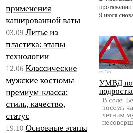
применения
протяжении 
9 июля снова
кашированной ваты
Литье из
03.09
пластика: этапы
технологии
Классические
12.06
мужские костюмы
УМВД по 
подростк
премиум-класса:
В селе Бе
стиль, качество,
восемь ча
летним м
статус
несоверш
Основные этапы
19.10