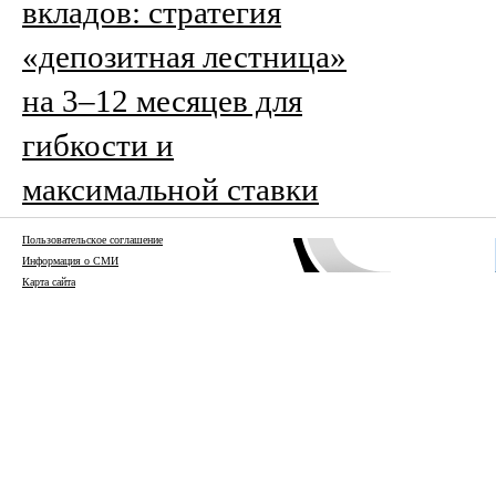
вкладов: стратегия
«депозитная лестница»
на 3–12 месяцев для
гибкости и
максимальной ставки
Пользовательское соглашение
Информация о СМИ
Карта сайта